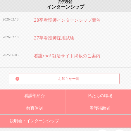
説明会
インターンシップ
2026.02.18
28卒看護師インターンシップ開催
2026.02.18
27卒看護師採用試験
2025.06.05
看護roo! 就活サイト掲載のご案内
お知らせ一覧
看護部紹介
私たちの職場
教育体制
看護補助者
説明会・インターンシップ