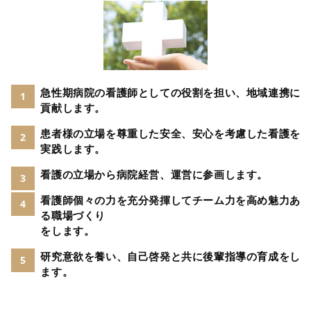
急性期病院の看護師としての役割を担い、地域連携に
1
貢献します。
患者様の立場を尊重した安全、安心を考慮した看護を
2
実践します。
看護の立場から病院経営、運営に参画します。
3
看護師個々の力を充分発揮してチーム力を高め魅力あ
4
る職場づくり
をします。
研究意欲を養い、自己啓発と共に後輩指導の育成をし
5
ます。