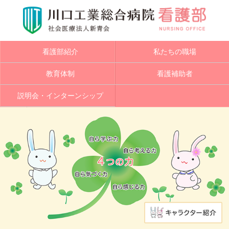
看護部紹介
私たちの職場
教育体制
看護補助者
説明会・インターンシップ